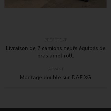
Navigation
PRÉCÉDENT
article
Livraison de 2 camions neufs équipés de
Article
bras ampliroll.
précédent
:
SUIVANT
Montage double sur DAF XG
Article
suivant
: