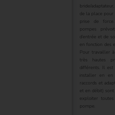
bride/adaptateur,
de la place pour 
prise de force
pompes prévoi
d’entrée et de so
en fonction des 
Pour travailler 
très hautes pr
différents. Il es
installer en en
raccords et adapt
et en débit) sont
exploiter toute
pompe.