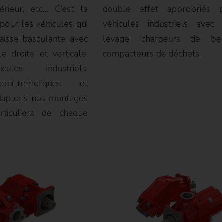
érieur, etc… C’est la
double effet appropriés 
 pour les véhicules qui
véhicules industriels avec
aisse basculante avec
levage, chargeurs de be
le droite et verticale.
compacteurs de déchets.
ules industriels,
emi-remorques et
adaptons nos montages
rticuliers de chaque