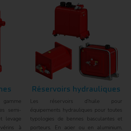
nes
Réservoirs hydrauliques
e gamme
Les réservoirs d’huile pour
es semi-
équipements hydrauliques pour toutes
t levage
typologies de bennes basculantes et
vérins à
porteurs. En acier ou en aluminium,