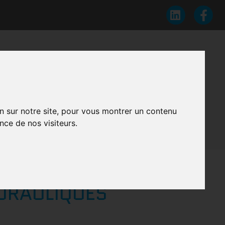
DRAULIQUES
on sur notre site, pour vous montrer un contenu
nce de nos visiteurs.
hydrauliques
NAGE & FOND MOUVANT
YDRAULIQUES