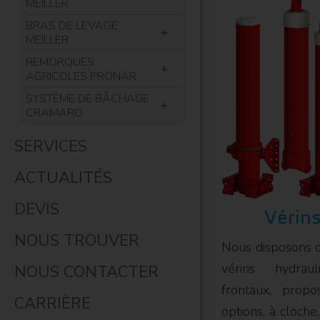
MEILLER
BRAS DE LEVAGE
MEILLER
REMORQUES
AGRICOLES PRONAR
SYSTÈME DE BÂCHAGE
CRAMARO
SERVICES
ACTUALITÉS
DEVIS
Vérins
NOUS TROUVER
Nous disposons 
vérins hydraul
NOUS CONTACTER
frontaux, propo
CARRIÈRE
options, à cloche