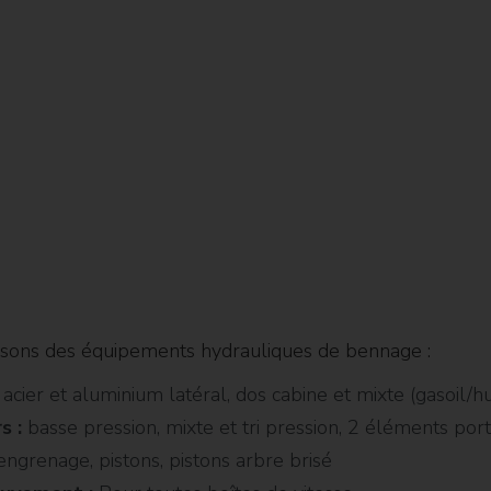
sons des équipements hydrauliques de bennage :
acier et aluminium latéral, dos cabine et mixte (gasoil/h
s :
basse pression, mixte et tri pression, 2 éléments por
engrenage, pistons, pistons arbre brisé