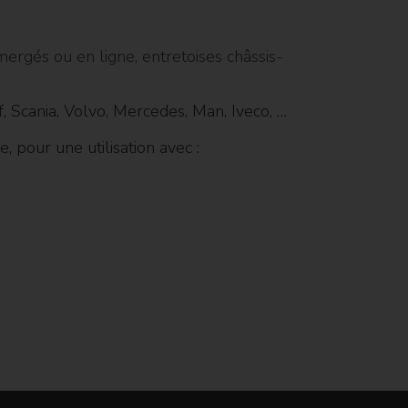
mergés ou en ligne, entretoises châssis-
, Scania, Volvo, Mercedes, Man, Iveco, …
 pour une utilisation avec :