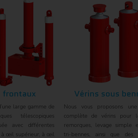
 frontaux
Vérins sous ben
d’une large gamme de
Nous vous proposons un
iques télescopiques
complète de vérins pour l
sée avec différentes
remorques, levage simple e
, à œil supérieur, à œil
tri-bennes, ainsi que des 