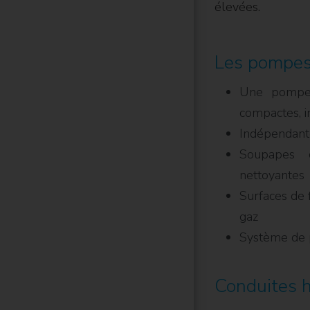
élevées.
Les pompes 
Une pompe 
compactes, in
Indépendante
Soupapes d
nettoyantes
Surfaces de f
gaz
Système de 
Conduites h