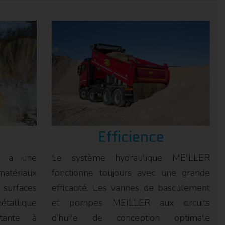
Efficience
ue a une
Le système hydraulique MEILLER
atériaux
fonctionne toujours avec une grande
surfaces
efficacité. Les vannes de basculement
tallique
et pompes MEILLER aux circuits
istante à
d’huile de conception optimale