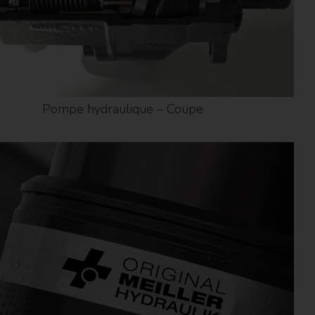
Pompe hydraulique – Coupe