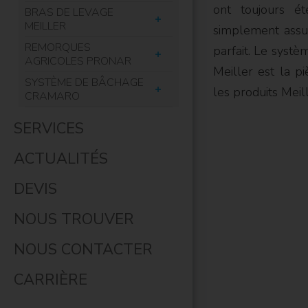
ont toujours é
BRAS DE LEVAGE
MEILLER
simplement assu
REMORQUES
parfait. Le systè
AGRICOLES PRONAR
Meiller est la p
SYSTÈME DE BÂCHAGE
les produits Meill
CRAMARO
SERVICES
ACTUALITÉS
DEVIS
NOUS TROUVER
NOUS CONTACTER
CARRIÈRE