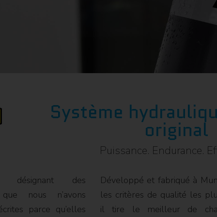
Système hydrauliq
original
Puissance. Endurance. Eff
ns désignant des
Développé et fabriqué à Mun
es que nous n’avons
les critères de qualité les pl
crites parce qu’elles
il tire le meilleur de ch