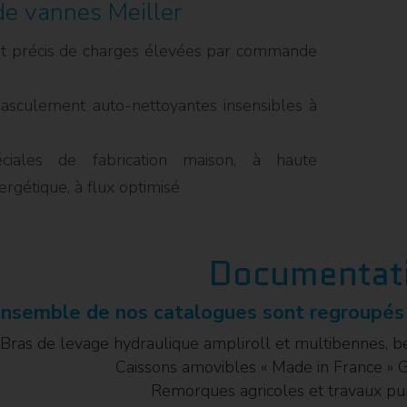
e vannes Meiller
 précis de charges élevées par commande
asculement auto-nettoyantes insensibles à
ciales de fabrication maison, à haute
ergétique, à flux optimisé
Documentat
ensemble de nos catalogues sont regroupés
Bras de levage hydraulique ampliroll et multibennes, 
Caissons amovibles « Made in France
Remorques agricoles et travaux p