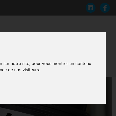
AULIQUES
on sur notre site, pour vous montrer un contenu
s du véhicule
/
Systèmes hydrauliques
nce de nos visiteurs.