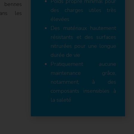
Poids propre minimal pour
bennes
des charges utiles très
ans les
élevées
Des matériaux hautement
résistants et des surfaces
nitrurées pour une longue
durée de vie
Pratiquement aucune
maintenance grâce,
notamment, à des
composants insensibles à
la saleté