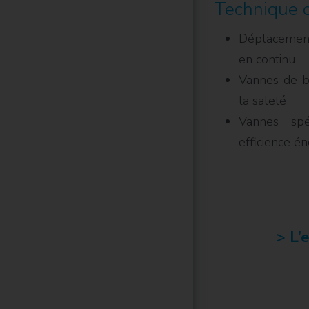
Technique d
Déplacement
en continu
Vannes de b
la saleté
Vannes spé
efficience én
> L’