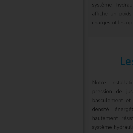
système hydrau
affiche un poids
charges utiles op
Le
Notre installa
pression de ju
basculement et 
densité énerg
hautement résis
système hydrauli