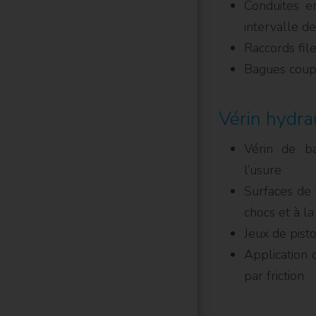
Conduites en
intervalle d
Raccords fil
Bagues coupa
Vérin hydra
Vérin de ba
l’usure
Surfaces de 
chocs et à la
Jeux de pist
Application 
par friction