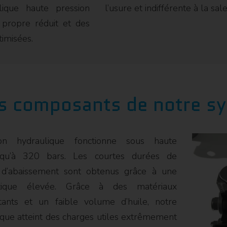
lique haute pression
l’usure et indifférente à la sale
 propre réduit et des
timisées.
s composants de notre s
tion hydraulique fonctionne sous haute
squ’à 320 bars. Les courtes durées de
d’abaissement sont obtenus grâce à une
étique élevée. Grâce à des matériaux
tants et un faible volume d’huile, notre
que atteint des charges utiles extrêmement