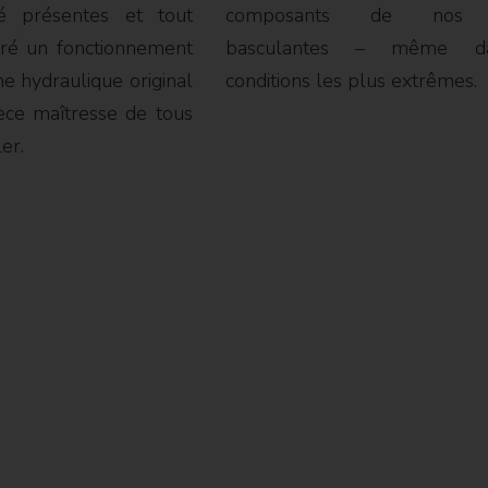
té présentes et tout
composants de nos 
ré un fonctionnement
basculantes – même d
me hydraulique original
conditions les plus extrêmes.
ièce maîtresse de tous
er.