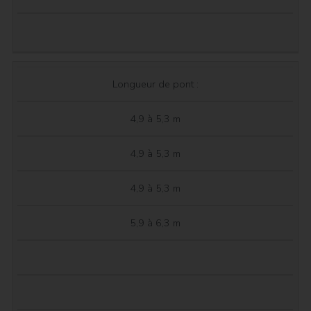
Longueur de pont :
4,9 à 5,3 m
4,9 à 5,3 m
4,9 à 5,3 m
5,9 à 6,3 m