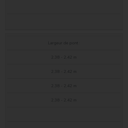
Largeur de pont :
2,38 - 2,42 m
2,38 - 2,42 m
2,38 - 2,42 m
2,38 - 2,42 m