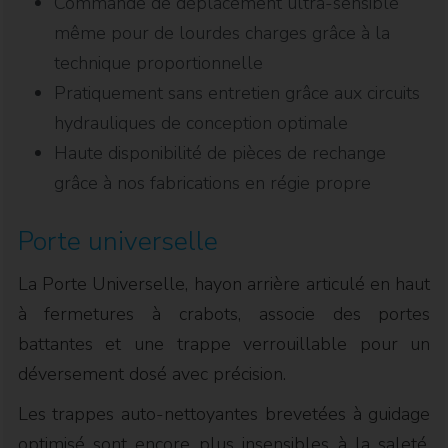
Commande de déplacement ultra-sensible
même pour de lourdes charges grâce à la
technique proportionnelle
Pratiquement sans entretien grâce aux circuits
hydrauliques de conception optimale
Haute disponibilité de pièces de rechange
grâce à nos fabrications en régie propre
Porte universelle
La Porte Universelle, hayon arrière articulé en haut
à fermetures à crabots, associe des portes
battantes et une trappe verrouillable pour un
déversement dosé avec précision.
Les trappes auto-nettoyantes brevetées à guidage
optimisé sont encore plus insensibles à la saleté.