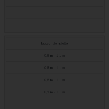
Hauteur de ridelle :
0,8 m - 1,1 m
0,8 m - 1,1 m
0,8 m - 1,1 m
0,9 m - 1,1 m