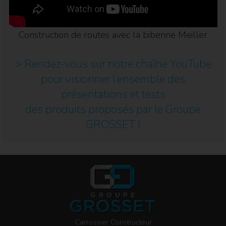
Construction de routes avec la bibenne Meiller
> Rendez-vous sur notre chaîne YouTube
pour visionner l’ensemble des
présentations et tests
des produits proposés par le Groupe
GROSSET !
Carrossier Constructeur