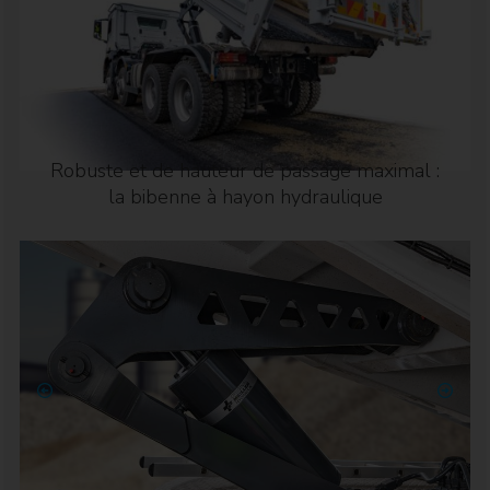
Robuste et de hauteur de passage maximal :
la bibenne à hayon hydraulique