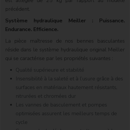
est allégée de 25 kg par rapport au modèle
précédent.
Système hydraulique Meiller : Puissance.
Endurance. Efficience.
La pièce maîtresse de nos bennes basculantes
réside dans le système hydraulique original Meiller
qui se caractérise par les propriétés suivantes :
Qualité supérieure et stabilité
Insensibilité à la saleté et à l’usure grâce à des
surfaces en matériaux hautement résistants,
nitrurées et chromées dur
Les vannes de basculement et pompes
optimisées assurent les meilleurs temps de
cycle